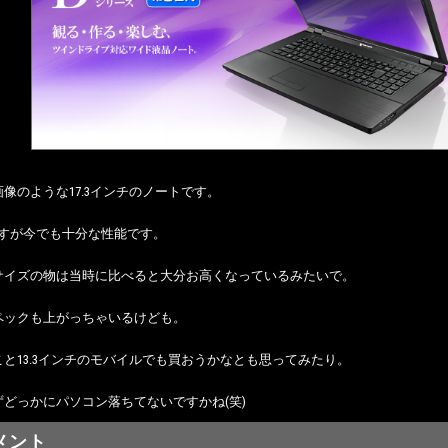
像のような17.3インチのノートです。
ですが今でも十分な性能です。
サイズの物は当時に比べると大分お高くなっているみたいで。
ペックも上がっちゃいるけども。
と13.3インチのモバイルでも買おうかなとも思ってみたり。
ずどっかにパソコン落ちてないですかね(笑)
メント