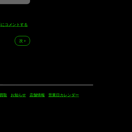
事にコメントする
次 >
買取
お知らせ
店舗情報
営業日カレンダー