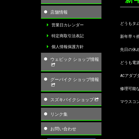
店舗情報
どうもタ
営業日カレンダー
特定商取引法表記
新年早々
個人情報保護方針
先日の休
ウェビック ショップ情報
どうも電
ACアダ
グーバイク ショップ情報
修理可能
スズキバイクショップ
マウスコ
リンク集
お問い合わせ