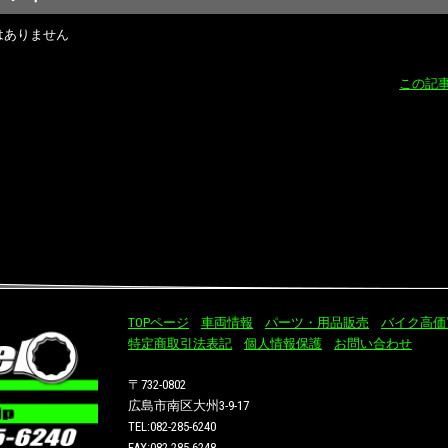
はありません
この記
TOPページ
車両情報
パーツ・用品販売
バイク高価
特定商取引法表記
個人情報保護
お問い合わせ
〒732-0802
広島市南区大州3-9-17
TEL:082-285-6240
FAX:082-285-6248