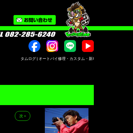
タムログ | オートバイ修理・カスタム・新車中古車販売｜広島市南区大州｜Bik
次 >