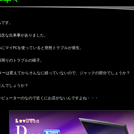
ムです。
残念な出来事がありました。
みにマイPCを使っていると突然トラブルが発生。
源周りのトラブルの様子。
プターは変えてからそんなに経っていないので、ジャックの部分でしょうか？
なんでしょうか？
ンピューターのなので近くにお店がないんですよね・・・