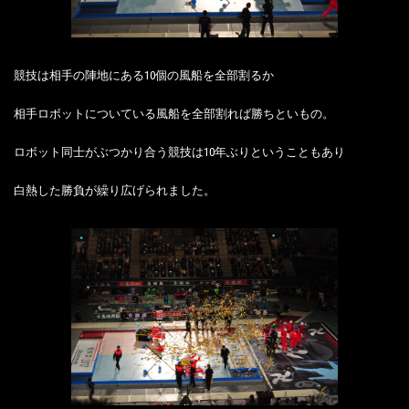
競技は相手の陣地にある10個の風船を全部割るか
相手ロボットについている風船を全部割れば勝ちといもの。
ロボット同士がぶつかり合う競技は10年ぶりということもあり
白熱した勝負が繰り広げられました。