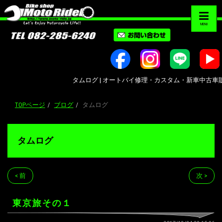
MENU
タムログ | オートバイ修理・カスタム・新車中古車販売｜広島市南
TOPページ
ブログ
タムログ
タムログ
< 前
次 >
東京旅その１