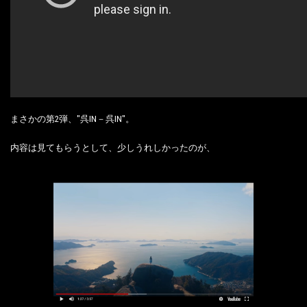
まさかの第2弾、"呉IN－呉IN"。
内容は見てもらうとして、少しうれしかったのが、