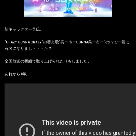
新キャラクター呉氏。
"CRAZY GONNA CRAZY"の替え歌"呉ー市ーGONNA呉ー市ー"のPVで一気に
有名になりまし・・・た？
全国放送の番組で取り上げられたりもしました。
あれから1年。