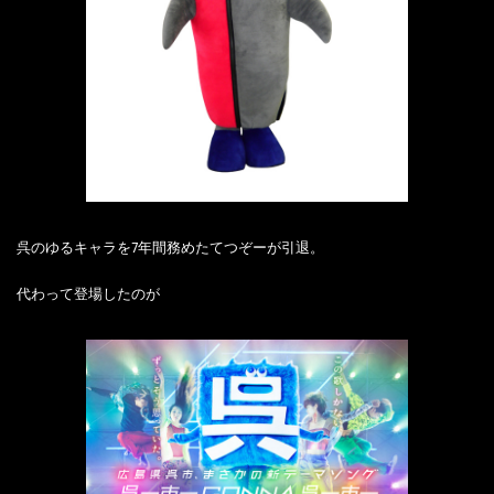
呉のゆるキャラを7年間務めたてつぞーが引退。
代わって登場したのが