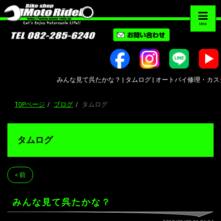
MENU
みんな見て呉たかな？ | タムログ | オートバイ修理・カスタム・新
TOPページ
ブログ
タムログ
タムログ
< 前
みんな見て呉たかな？