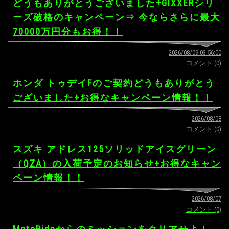
どうもありがとうございました+GIXXERシリ
ーズ破格のキャンペーン⇒ 今ならさらに最大
70000万円分もお得！！
2026/08/09 03:56:00
コメント (0)
ホンダ トゥデイFのご契約どうもありがとう
ございました+お得なキャンペーン情報！！
2026/08/08
コメント (0)
スズキ アドレス125ソリッドアイスグリーン
（QZA）の入荷予定のお知らせ+お得なキャン
ペーン情報！！
2026/08/07
コメント (0)