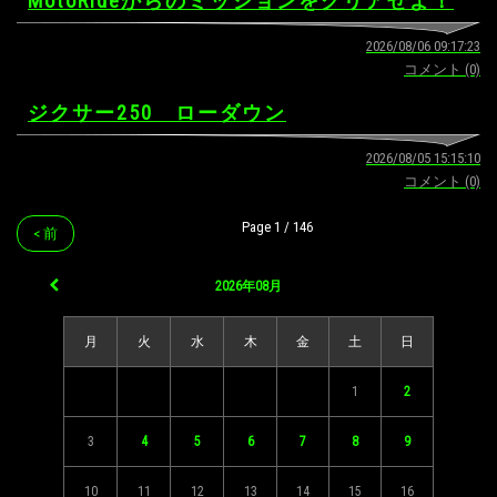
MotoRideからのミッションをクリアせよ！
2026/08/06 09:17:23
コメント (0)
ジクサー250 ローダウン
2026/08/05 15:15:10
コメント (0)
Page 1 / 146
< 前
2026年08月
月
火
水
木
金
土
日
1
2
3
4
5
6
7
8
9
10
11
12
13
14
15
16