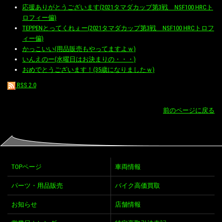
応援ありがとうございます(2021タマダカップ第3戦 NSF100 HRCト
ロフィー偏)
TEPPENとってくれぇー(2021タマダカップ第3戦 NSF100 HRCトロフ
ィー偏)
かっこいい(用品販売もやってますよｗ)
いんえのー(水曜日はお決まりの・・・)
おめでとうございます！(35歳になりましたｗ)
RSS 2.0
前のページに戻る
TOPページ
車両情報
パーツ・用品販売
バイク高価買取
お知らせ
店舗情報