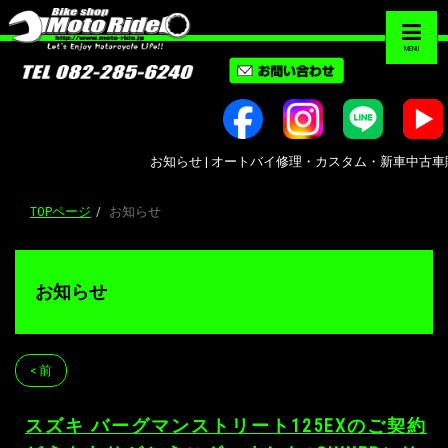
MENU
お知らせ | オートバイ修理・カスタム・新車中古車販売｜広島
TOPページ
お知らせ
お知らせ
< 前
スズキ バーグマンストリート125EXのご契約