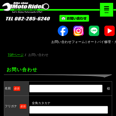
MENU
お問い合わせフォーム | オートバイ修理・カスタ
TOPページ
お問い合わせ
お問い合わせ
名前
様
必須
全角カタカナ
フリガナ
必須