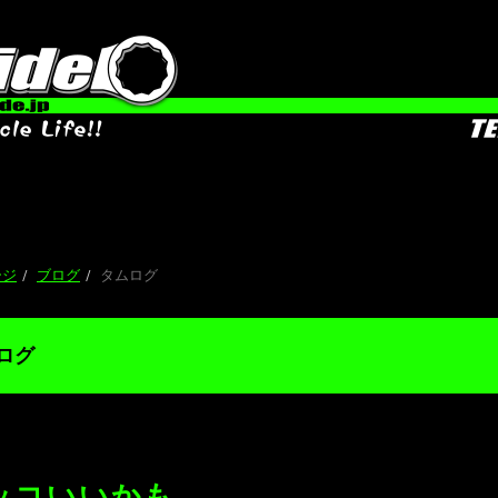
ージ
ブログ
タムログ
ログ
ッコいいかも