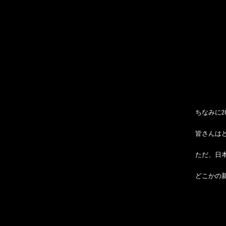
ちなみに2
皆さんは
ただ、日
どこかの