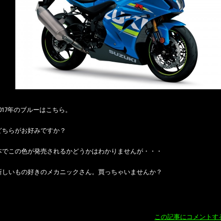
017年のブルーはこちら。
どちらがお好みですか？
本でこの色が発売されるかどうかはわかりませんが・・・
新しいもの好きのメカニックさん。買っちゃいませんか？
この記事にコメントす