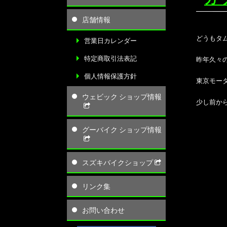
店舗情報
どうもタ
営業日カレンダー
特定商取引法表記
昨年久々の
個人情報保護方針
東京モー
ウェビック ショップ情報
少し前から
グーバイク ショップ情報
スズキバイクショップ
リンク集
お問い合わせ