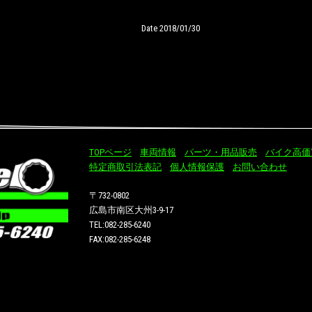
Date 2018/01/30
TOPページ
車両情報
パーツ・用品販売
バイク高価
特定商取引法表記
個人情報保護
お問い合わせ
〒732-0802
広島市南区大州3-9-17
TEL:082-285-6240
FAX:082-285-6248