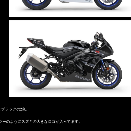
とブラックの2色。
Pカラーのようにスズキの大きなロゴが入ってます。