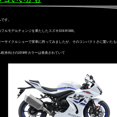
ムです。
フルモデルチェンジを果たしたスズキGSX-R1000。
ターサイクルショーで実車に跨ってみましたが、そのコンパクトさに驚いたも
欧米向けの2018年カラーは発表されていて