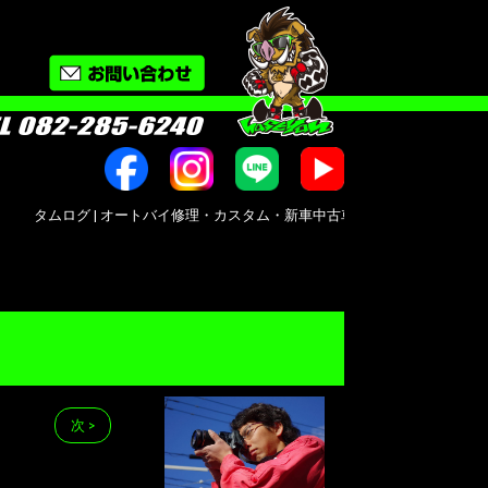
タムログ | オートバイ修理・カスタム・新車中古車販売｜広島市南区大州｜Bike shop
次 >