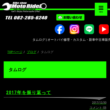
MENU
タムログ | オートバイ修理・カスタム・新車中古車販売｜広島市南
TOPページ
ブログ
タムログ
タムログ
2017年を振り返って
2017/12/30
コメント (0)