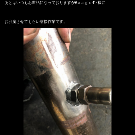
あとはいつもお世話になっておりますがGarａｇｅ414様に
お邪魔させてもらい溶接作業です。