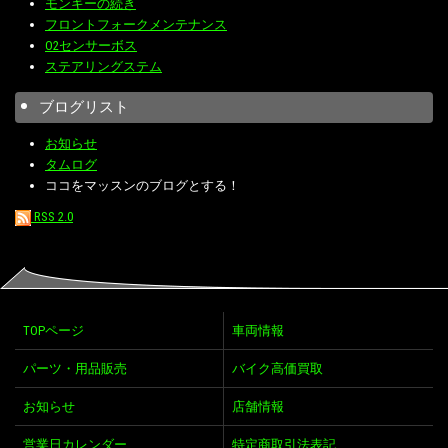
モンキーの続き
フロントフォークメンテナンス
O2センサーボス
ステアリングステム
ブログリスト
お知らせ
タムログ
ココをマッスンのブログとする！
RSS 2.0
TOPページ
車両情報
パーツ・用品販売
バイク高価買取
お知らせ
店舗情報
営業日カレンダー
特定商取引法表記