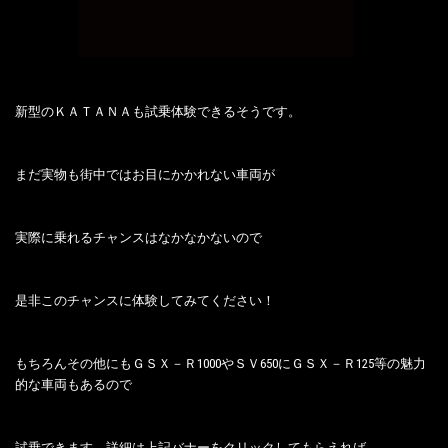
新型のＫＡＴＡＮＡも試乗体験できるそうです。
まだ実物も街中ではお目にかかれない車両が
実際に乗れるチャンスはなかなかないので
是非このチャンスに体験してみてください！
もちろんその他にもＧＳＸ－Ｒ1000やＳＶ650にＧＳＸ－Ｒ125等の魅力
的な車両もあるので
試乗できます、詳細は上記バナーをクリックしてもらえれば