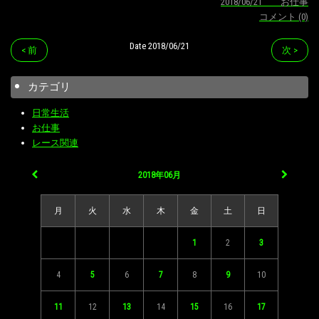
2018/06/21 お仕事
コメント (0)
Date 2018/06/21
< 前
次 >
カテゴリ
日常生活
お仕事
レース関連
2018年06月
月
火
水
木
金
土
日
1
2
3
4
5
6
7
8
9
10
11
12
13
14
15
16
17