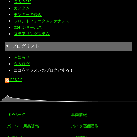
ＧＳＲ250
カスタム
モンキーの続き
フロントフォークメンテナンス
O2センサーボス
ステアリングステム
ブログリスト
お知らせ
タムログ
ココをマッスンのブログとする！
RSS 2.0
TOPページ
車両情報
パーツ・用品販売
バイク高価買取