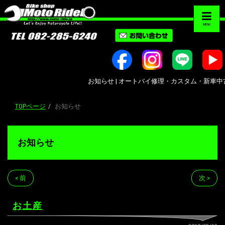
MENU
お知らせ | オートバイ修理・カスタム・新車中古車販売｜
TOPページ
お知らせ
お知らせ
< 前
次 >
お土産