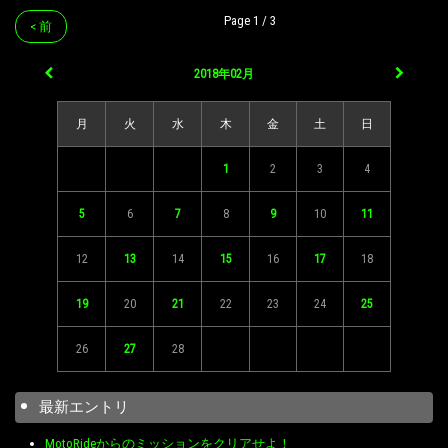
Page 1 / 3
< 前
2018年02月
月
火
水
木
金
土
日
1
2
3
4
5
6
7
8
9
10
11
12
13
14
15
16
17
18
19
20
21
22
23
24
25
26
27
28
最新エントリ
MotoRideからのミッションをクリアせよ！