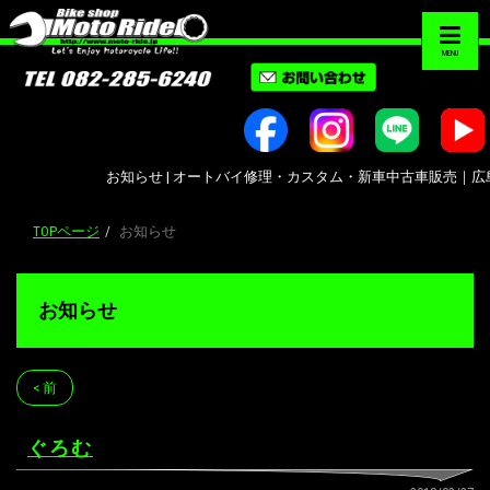
MENU
お知らせ | オートバイ修理・カスタム・新車中古車販売｜広島市南区大州
TOPページ
お知らせ
お知らせ
< 前
ぐろむ