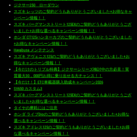
ジクサー250 ローダウン
スズキ レッツのご契約どうもありがとうございました+お得なキャ
ンペーン情報！！
スズキ バーグマンストリート125EXのご契約どうもありがとうござ
いました+お得な選べるキャンペーン情報！！
ホンダ CT125ハンターカブのご契約どうもありがとうございました
+お得なキャンペーン情報！！
Hayabusa メンテナンス
スズキ アヴェニス125のご契約どうもありがとうございました+お
得なキャンペーン情報！！
【今だけのトリプル特典】ジクサーシリーズ検討中の方必見！実
質最大30，000円お得に乗り出せる大チャンス！！
【今だけ！】ETC車載器購入助成キャンペーン2026
SV650 カスタム3
スズキ バーグマンストリート125EXのご契約どうもありがとうござ
いました+お得な選べるキャンペーン情報！！
タイヤの摩耗にはご注意
ホンダ ライブDioのご契約どうもありがとうございました+お得な
選べるキャンペーン情報！！
スズキ アドレス125のご契約どうもありがとうございました+お得
な選べるキャンペーン情報！！