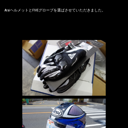
AraiヘルメットとFIVEグローブを選ばさせていただきました。