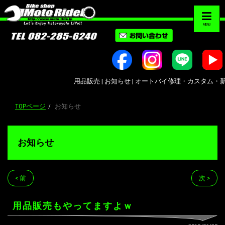
MENU
用品販売 | お知らせ | オートバイ修理・カスタム・新車中古車
TOPページ
お知らせ
お知らせ
< 前
次 >
用品販売もやってますよｗ