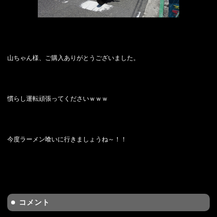
山ちゃん様、ご購入ありがとうございました。
慣らし運転頑張ってくださいｗｗｗ
今度ラーメン喰いに行きましょうね～！！
コメント