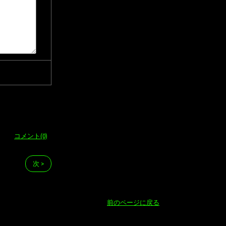
コメント(0)
次 >
前のページに戻る