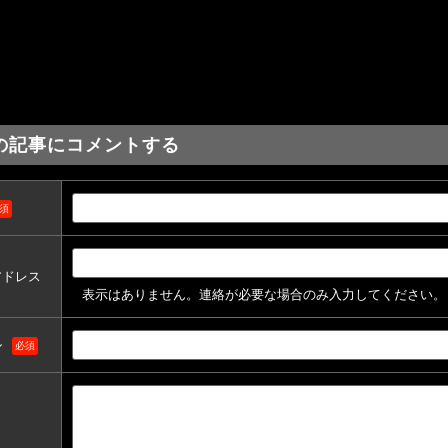
の記事にコメントする
須
アドレス
表示はありません。連絡が必要な場合のみ入力してください。
ル
必須