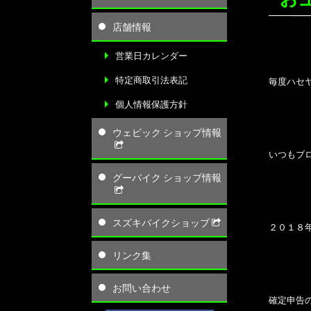
店舗情報
営業日カレンダー
特定商取引法表記
毎度ハセ
個人情報保護方針
ウェビック ショップ情報
いつもブ
グーバイク ショップ情報
スズキバイクショップ
２０１８
リンク集
お問い合わせ
確定申告の