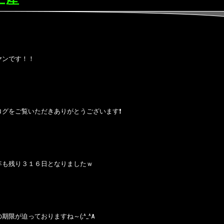
ヤンです！！
ログをご覧いただきありがとうございます❗
年も残り３１６日となりましたｗ
期限が迫っておりますね～(;^_^A