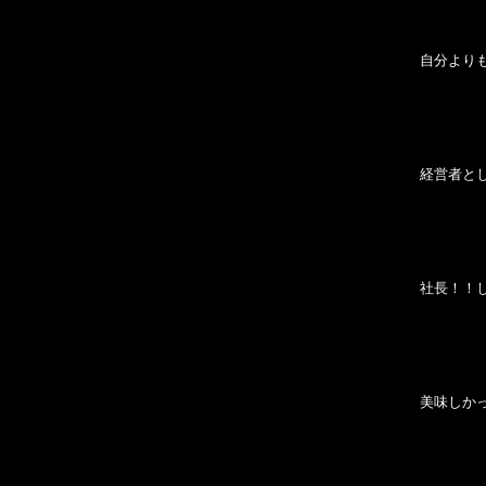
自分より
経営者と
社長！！
美味しか