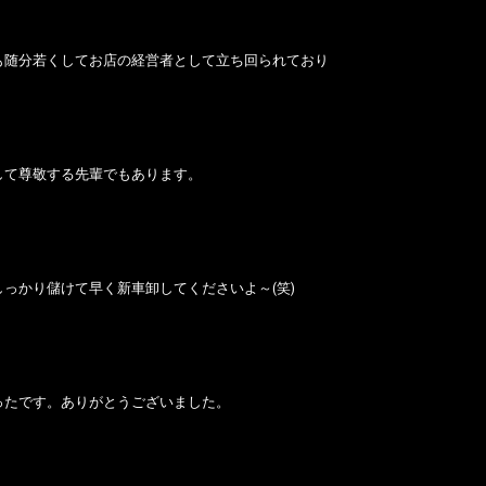
も随分若くしてお店の経営者として立ち回られており
して尊敬する先輩でもあります。
しっかり儲けて早く新車卸してくださいよ～(笑)
ったです。ありがとうございました。