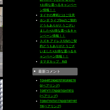
+お得な選べるキャンペー
ン情報！！
タイヤの摩耗にはご注意
ホンダ ライブDioのご契約
どうもありがとうござい
ました+お得な選べるキャ
ンペーン情報！！
スズキ アドレス125のご契
約どうもありがとうござ
いました+お得な選べるキ
ャンペーン情報！！
タマダカップ Rd3
最新コメント
TOHHRT2904070TIRSRWETR
G(ベアリング)
TORTYT1776303TIGHTRTG
(ベアリング)
TORHTYHTH1776303TIRTYRT
TR(ベアリング)