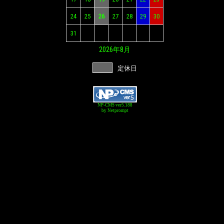
24
25
26
27
28
29
30
31
2026年
8月
定休日
NP-CMS ver5.188
by Netprompt