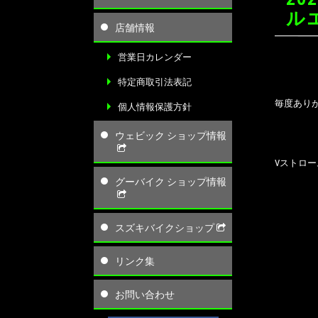
ル
店舗情報
営業日カレンダー
特定商取引法表記
毎度ありが
個人情報保護方針
ウェビック ショップ情報
Vストロー
グーバイク ショップ情報
スズキバイクショップ
リンク集
お問い合わせ