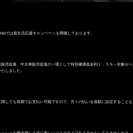
o Rideでは新生活応援キャンペーンを開催しております。
車販売促進、中古車販売促進の一環として特別優遇低金利１．５％～対象セー
いたしました。
に関しても長期でお支払い可能ですので、月々の払いを低額に設定することも
ャッシュを極力減らさずに楽しいバイクライフをスタートしてみませんか？