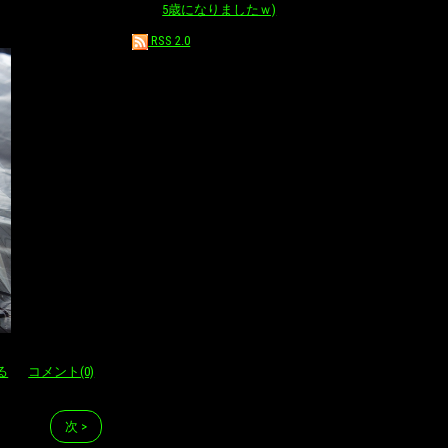
5歳になりましたｗ)
RSS 2.0
る
コメント(0)
次 >