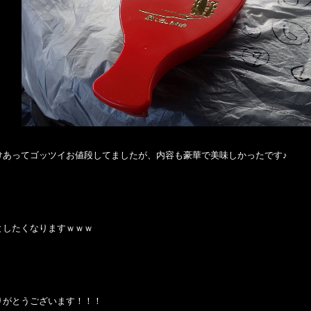
けあってゴッツイお値段してましたが、内容も豪華で美味しかったです♪
としたくなりますｗｗｗ
りがとうございます！！！