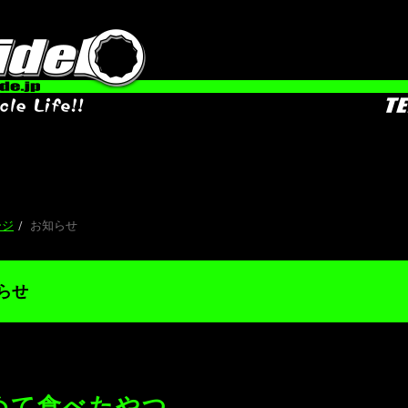
ージ
お知らせ
らせ
めて食べたやつ。