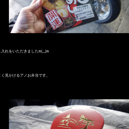
入れをいただきましたm(__)m
よく見かけるアノお弁当です。