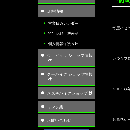
店舗情報
営業日カレンダー
毎度ハセ
特定商取引法表記
個人情報保護方針
ウェビック ショップ情報
いつもブ
グーバイク ショップ情報
２０１８
スズキバイクショップ
リンク集
お花見シ
お問い合わせ