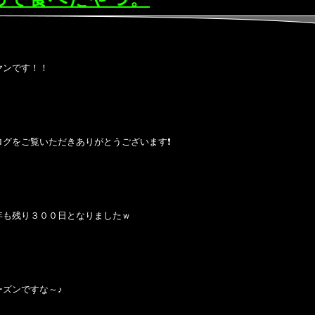
ヤンです！！
ログをご覧いただきありがとうございます❗
年も残り３００日となりましたｗ
ーズンですな～♪