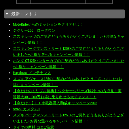
最新エントリ
MotoRideからのミッションをクリアせよ！
ジクサー250 ローダウン
スズキ レッツのご契約どうもありがとうございました+お得なキャ
ンペーン情報！！
スズキ バーグマンストリート125EXのご契約どうもありがとうござ
いました+お得な選べるキャンペーン情報！！
ホンダ CT125ハンターカブのご契約どうもありがとうございました
+お得なキャンペーン情報！！
Hayabusa メンテナンス
スズキ アヴェニス125のご契約どうもありがとうございました+お
得なキャンペーン情報！！
【今だけのトリプル特典】ジクサーシリーズ検討中の方必見！実
質最大30，000円お得に乗り出せる大チャンス！！
【今だけ！】ETC車載器購入助成キャンペーン2026
SV650 カスタム3
スズキ バーグマンストリート125EXのご契約どうもありがとうござ
いました+お得な選べるキャンペーン情報！！
タイヤの摩耗にはご注意