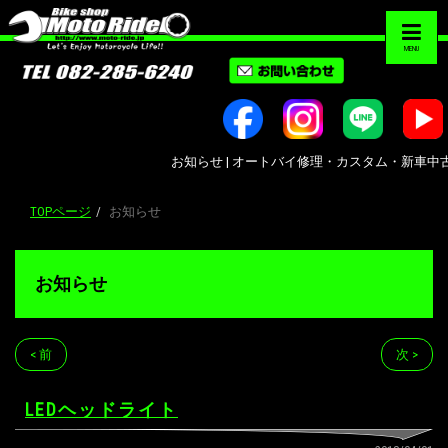
MENU
お知らせ | オートバイ修理・カスタム・新車中古車販売｜
TOPページ
お知らせ
お知らせ
< 前
次 >
LEDヘッドライト