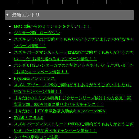
最新エントリ
MotoRideからのミッションをクリアせよ！
ジクサー250 ローダウン
スズキ レッツのご契約どうもありがとうございました+お得なキャ
ンペーン情報！！
スズキ バーグマンストリート125EXのご契約どうもありがとうござ
いました+お得な選べるキャンペーン情報！！
ホンダ CT125ハンターカブのご契約どうもありがとうございました
+お得なキャンペーン情報！！
Hayabusa メンテナンス
スズキ アヴェニス125のご契約どうもありがとうございました+お
得なキャンペーン情報！！
【今だけのトリプル特典】ジクサーシリーズ検討中の方必見！実
質最大30，000円お得に乗り出せる大チャンス！！
【今だけ！】ETC車載器購入助成キャンペーン2026
SV650 カスタム3
スズキ バーグマンストリート125EXのご契約どうもありがとうござ
いました+お得な選べるキャンペーン情報！！
タイヤの摩耗にはご注意