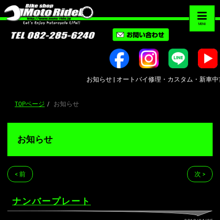
MENU
お知らせ | オートバイ修理・カスタム・新車中古車販売
TOPページ
お知らせ
お知らせ
< 前
次 >
ナンバープレート