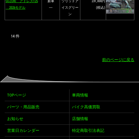
SUZUKI アドレス125
新車
ソリッドア
231,000円
2026モデル
―
イスグリー
(税込)
ン
14 件
前のページに戻る
TOPページ
車両情報
パーツ・用品販売
バイク高価買取
お知らせ
店舗情報
営業日カレンダー
特定商取引法表記