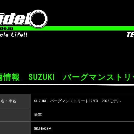
両情報 SUZUKI バーグマンストリー
ー名・車名
SUZUKI バーグマンストリート125EX 2026モデル
新車
8BJ-EA23M