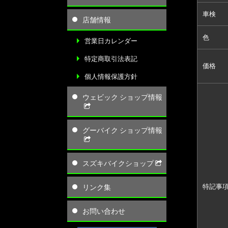
車検
店舗情報
色
営業日カレンダー
特定商取引法表記
価格
個人情報保護方針
ウェビック ショップ情報
グーバイク ショップ情報
スズキバイクショップ
特記事
リンク集
お問い合わせ