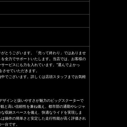
りがとうございます。「売って終わり」ではありませ
トを全力でサポートいたします。当店では、お客様の
サービスにも力を入れています。“選んでよかっ
をさせていただきます。
施中でございます。詳しくは店頭スタッフまでお気軽
なデザインと扱いやすさが魅力のビッグスクーターで
た外観と高い信頼性を兼ね備え、都市部の通勤やレジャ
分な収納スペースを備え、快適なライドを実現しま
らは操作の簡単さと安定した走行性能が高く評価され
の一台です。