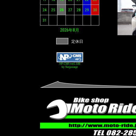
24
25
26
27
28
29
30
31
2026年
8月
定休日
NP-CMS ver5.188
by Netprompt