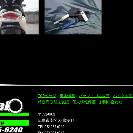
TOPページ
車両情報
パーツ・用品販売
バイク高価
特定商取引法表記
個人情報保護
お問い合わせ
〒732-0802
広島市南区大州3-9-17
TEL:082-285-6240
FAX:082-285-6248