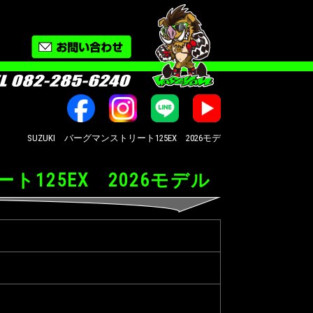
SUZUKI バーグマンストリート125EX 2026モデル オートバイ修理・カスタ
ト125EX 2026モデル