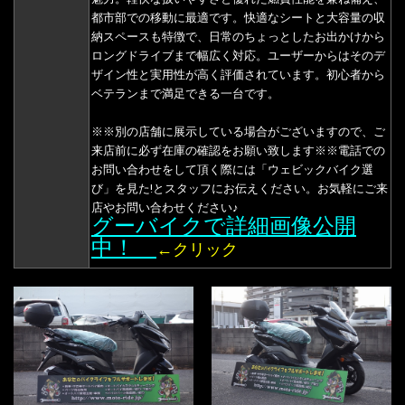
都市部での移動に最適です。快適なシートと大容量の収
納スペースも特徴で、日常のちょっとしたお出かけから
ロングドライブまで幅広く対応。ユーザーからはそのデ
ザイン性と実用性が高く評価されています。初心者から
ベテランまで満足できる一台です。
※※別の店舗に展示している場合がございますので、ご
来店前に必ず在庫の確認をお願い致します※※電話での
お問い合わせをして頂く際には「ウェビックバイク選
び」を見た!とスタッフにお伝えください。お気軽にご来
店やお問い合わせください♪
グーバイクで詳細画像公開
中！
←クリック