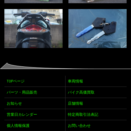
TOPページ
車両情報
パーツ・用品販売
バイク高価買取
お知らせ
店舗情報
営業日カレンダー
特定商取引法表記
個人情報保護
お問い合わせ