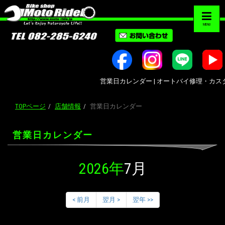
MENU
営業日カレンダー | オートバイ修理・カスタム・
TOPページ
店舗情報
営業日カレンダー
営業日カレンダー
2026年
7月
< 前月
翌月 >
翌年 >>