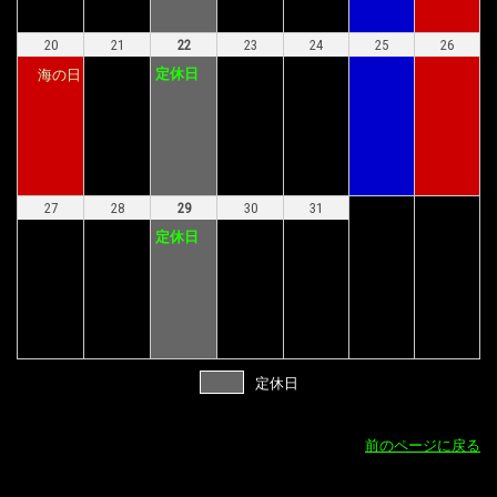
20
21
22
23
24
25
26
定休日
海の日
27
28
29
30
31
定休日
定休日
前のページに戻る