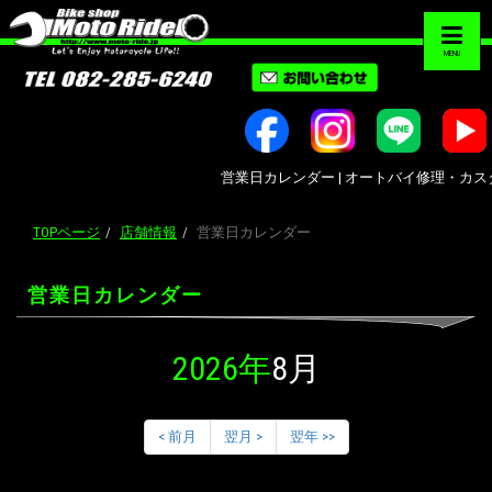
MENU
営業日カレンダー | オートバイ修理・カスタム・
TOPページ
店舗情報
営業日カレンダー
営業日カレンダー
2026年
8月
< 前月
翌月 >
翌年 >>