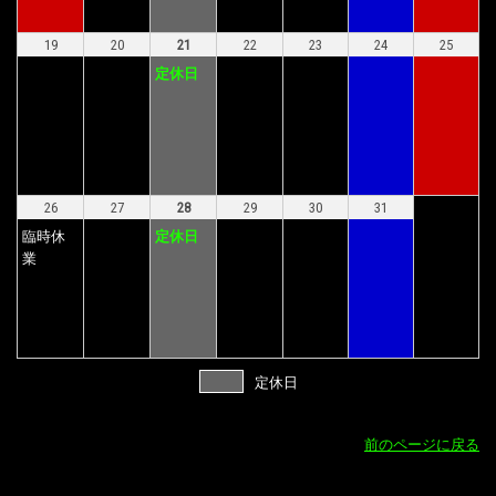
19
20
21
22
23
24
25
定休日
26
27
28
29
30
31
臨時休
定休日
業
定休日
前のページに戻る