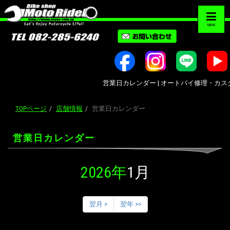
MENU
営業日カレンダー | オートバイ修理・カスタム・
TOPページ
店舗情報
営業日カレンダー
営業日カレンダー
2026年
1月
翌月 >
翌年 >>