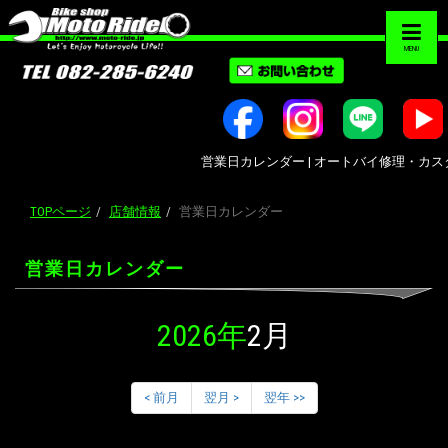
MENU
営業日カレンダー | オートバイ修理・カスタム・
TOPページ
店舗情報
営業日カレンダー
営業日カレンダー
2026年
2月
< 前月
翌月 >
翌年 >>