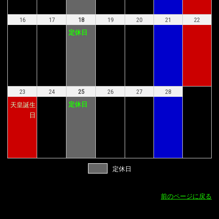
16
17
18
19
20
21
22
定休日
23
24
25
26
27
28
定休日
天皇誕生
日
定休日
前のページに戻る