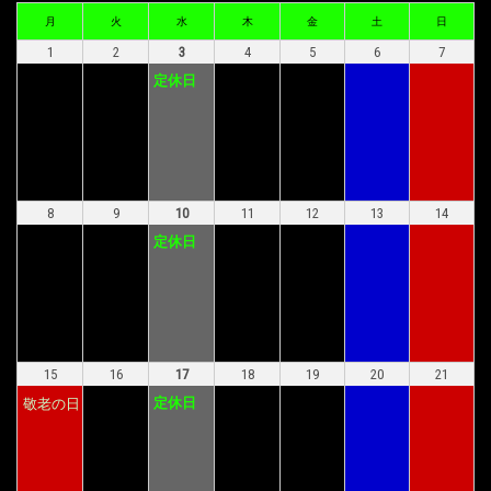
月
火
水
木
金
土
日
1
2
3
4
5
6
7
定休日
8
9
10
11
12
13
14
定休日
15
16
17
18
19
20
21
定休日
敬老の日