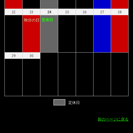
22
23
24
25
26
27
28
定休日
秋分の日
29
30
定休日
前のページに戻る