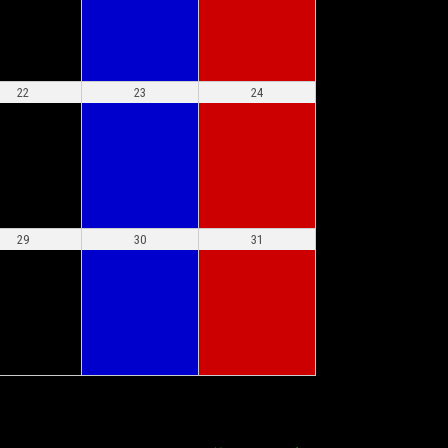
22
23
24
29
30
31