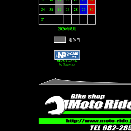
24
25
26
27
28
29
30
31
2026年
8月
定休日
NP-CMS ver5.184
by Netprompt