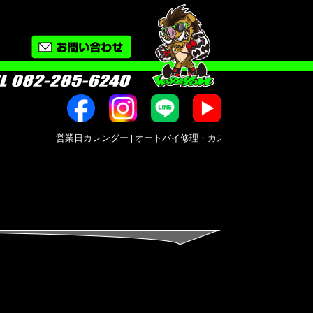
営業日カレンダー | オートバイ修理・カスタム・新車中古車販売｜広島市南区