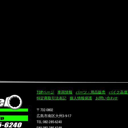
TOPページ
車両情報
パーツ・用品販売
バイク高価
特定商取引法表記
個人情報保護
お問い合わせ
〒732-0802
広島市南区大州3-9-17
TEL:082-285-6240
FAX:082-285-6248