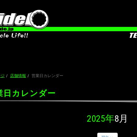
ージ
店舗情報
営業日カレンダー
業日カレンダー
2025年
8月