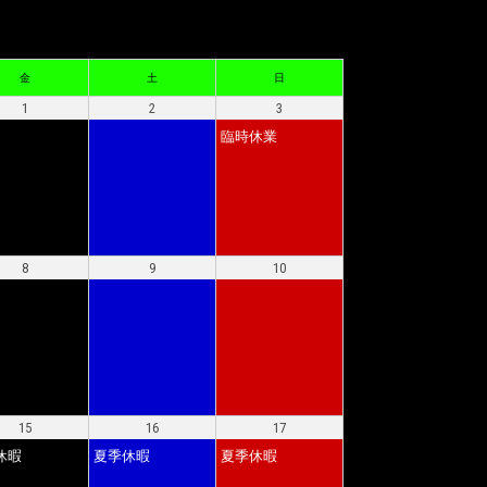
金
土
日
1
2
3
臨時休業
8
9
10
15
16
17
休暇
夏季休暇
夏季休暇