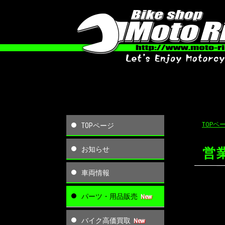
TOPペ
TOPページ
お知らせ
営
車両情報
パーツ・用品販売
バイク高価買取