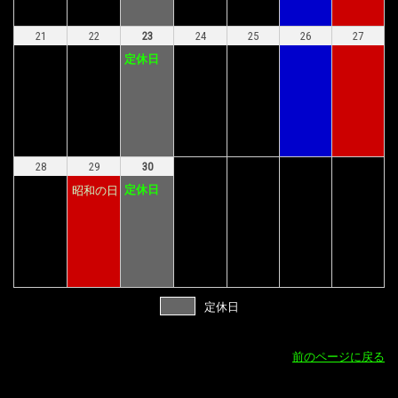
21
22
23
24
25
26
27
定休日
28
29
30
定休日
昭和の日
定休日
前のページに戻る