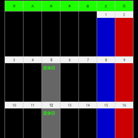
月
火
水
木
金
土
日
1
2
3
4
5
6
7
8
9
定休日
10
11
12
13
14
15
16
定休日