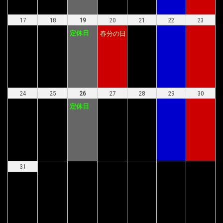
17
18
19
20
21
22
23
定休日
春分の日
24
25
26
27
28
29
30
定休日
31