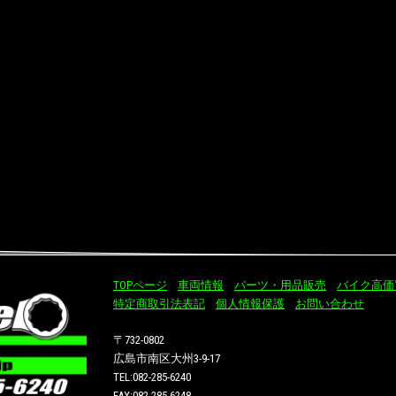
TOPページ
車両情報
パーツ・用品販売
バイク高価
特定商取引法表記
個人情報保護
お問い合わせ
〒732-0802
広島市南区大州3-9-17
TEL:082-285-6240
FAX:082-285-6248