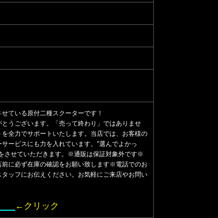
させている原付二種スクーターです！
がとうございます。「売って終わり」ではありませ
トを全力でサポートいたします。当店では、お客様の
サービスにも力を入れています。“選んでよかっ
をさせていただきます。※通販は保証対象外です※
店前に必ず在庫の確認をお願い致します※電話でのお
スタッフにお伝えください。お気軽にご来店やお問い
中！
←クリック