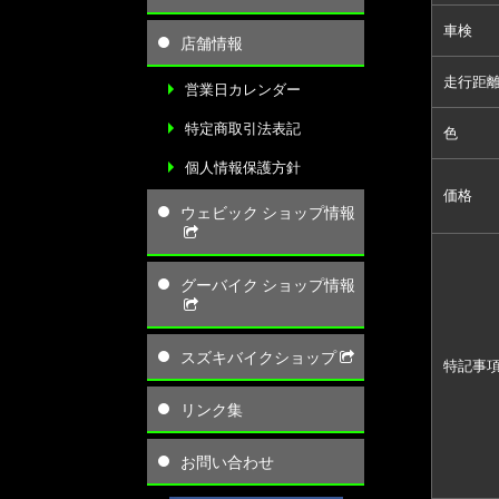
車検
店舗情報
走行距
営業日カレンダー
特定商取引法表記
色
個人情報保護方針
価格
ウェビック ショップ情報
グーバイク ショップ情報
スズキバイクショップ
特記事
リンク集
お問い合わせ