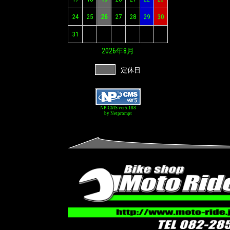
24
25
26
27
28
29
30
31
2026年
8月
定休日
NP-CMS ver5.188
by Netprompt