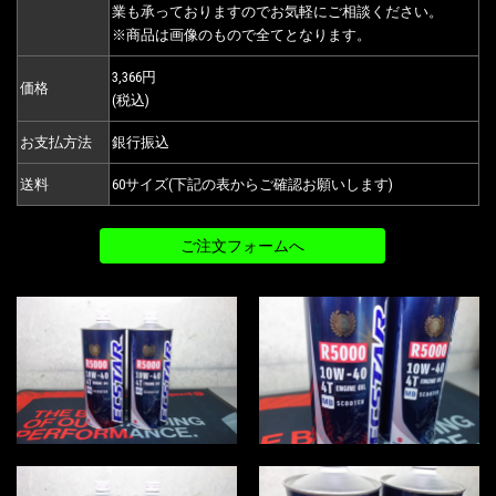
業も承っておりますのでお気軽にご相談ください。
※商品は画像のもので全てとなります。
3,366円
価格
(税込)
お支払方法
銀行振込
送料
60サイズ(下記の表からご確認お願いします)