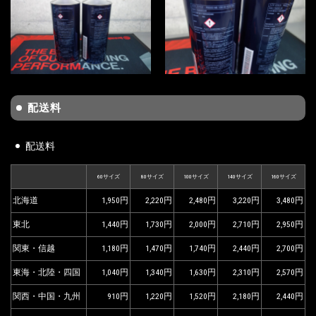
配送料
配送料
60サイズ
80サイズ
100サイズ
140サイズ
160サイズ
北海道
1,950
2,220
2,480
3,220
3,480
東北
1,440
1,730
2,000
2,710
2,950
関東・信越
1,180
1,470
1,740
2,440
2,700
東海・北陸・四国
1,040
1,340
1,630
2,310
2,570
関西・中国・九州
910
1,220
1,520
2,180
2,440