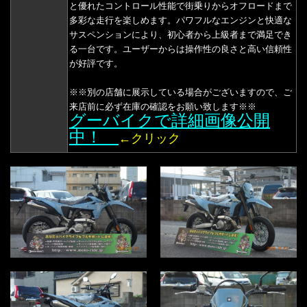
と優れたコントロール性能で街乗りからオフロードまで
多彩な走行を楽しめます。パワフルなエンジンと快適な
サスペンションにより、初心者から上級者まで満足でき
る一台です。ユーザーからは操作性の良さと高い信頼性
が好評です。
※※別の店舗に展示している場合がございますので、ご
来店前に必ず在庫の確認をお願い致します※※
グーバイクで詳細画像公開
中！
←クリック