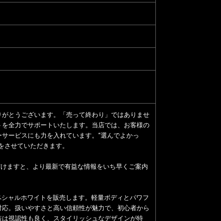
りがとうございます。「売って終わり」ではありませ
トを全力でサポートいたします。当店では、お客様の
サービスにも力を入れています。“選んでよかっ
をさせていただきます。
ただけますと、より最新で有益な情報をいち早くご案内
ッドスペシャルホワイトを販売します。軽量ボディとパワフ
対応。扱いやすさと高い信頼性が魅力で、初心者から
装は視認性も良く、スタイリッシュなデザインが特