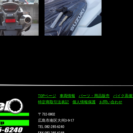
TOPページ
車両情報
パーツ・用品販売
バイク高価
特定商取引法表記
個人情報保護
お問い合わせ
〒732-0802
広島市南区大州3-9-17
TEL:082-285-6240
FAX:082-285-6248