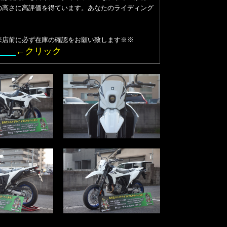
の高さに高評価を得ています。あなたのライディング
来店前に必ず在庫の確認をお願い致します※※
中！
←クリック