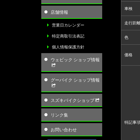
車検
店舗情報
走行距
営業日カレンダー
特定商取引法表記
色
個人情報保護方針
価格
ウェビック ショップ情報
グーバイク ショップ情報
スズキバイクショップ
リンク集
特記事
お問い合わせ