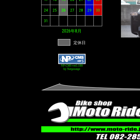
24
25
26
27
28
29
30
31
2026年
8月
定休日
NP-CMS ver5.188
by Netprompt