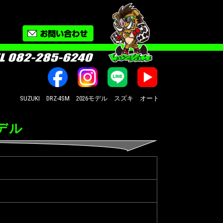
SUZUKI DRZ-4SM 2026モデル スズキ オートバイ修理・カスタム・新車
モデル