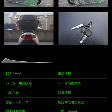
TOPページ
車両情報
パーツ・用品販売
バイク高価買取
お知らせ
店舗情報
営業日カレンダー
特定商取引法表記
個人情報保護
お問い合わせ