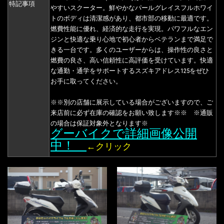
特記事項
やすいスクーター。鮮やかなパールグレイスフルホワイ
トのボディは清潔感があり、都市部の移動に最適です。
燃費性能に優れ、経済的な走行を実現。パワフルなエン
ジンと快適な乗り心地で初心者からベテランまで満足で
きる一台です。多くのユーザーからは、操作性の良さと
燃費の良さ、高い信頼性に高評価を受けています。快適
な通勤・通学をサポートするスズキアドレス125をぜひ
お手に取ってください。
※※別の店舗に展示している場合がございますので、ご
来店前に必ず在庫の確認をお願い致します※※ ※通販
の場合は保証対象外となります※
グーバイクで詳細画像公開
中！
←クリック