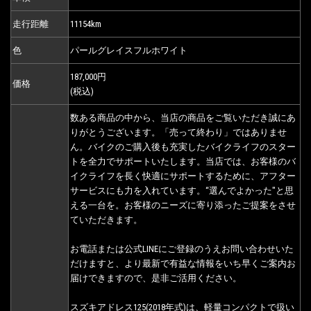
走行距離
11154km
色
パールグレイスフルホワイト
187,000円
価格
(税込)
数ある商品の中から、当店の商品をご覧いただき誠にあ
りがとうございます。「売って終わり」ではありませ
ん。バイクのご購入後も充実したバイクライフのスター
トを全力でサポートいたします。当店では、お客様のバ
イクライフを長く快適にサポートするために、アフター
サービスにも力を入れています。“選んでよかった"と思
える一台を。お客様のニーズに寄り添ったご提案をさせ
ていただきます。
お電話または公式LINEにご登録のうえお問い合わせいた
だけますと、より最新で有益な情報をいち早くご案内お
届けできますので、是非ご活用ください。
スズキアドレス125(2018年式)は、軽量コンパクトで扱い