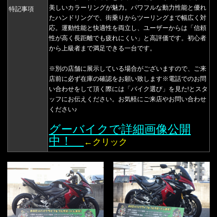
美しいカラーリングが魅力。パワフルな動力性能と優れ
特記事項
たハンドリングで、街乗りからツーリングまで幅広く対
応。運動性能と快適性を両立し、ユーザーからは「信頼
性が高く長距離でも疲れにくい」と高評価です。初心者
から上級者まで満足できる一台です。
※別の店舗に展示している場合がございますので、ご来
店前に必ず在庫の確認をお願い致します※電話でのお問
い合わせをして頂く際には「バイク選び」を見た!とスタ
ッフにお伝えください。お気軽にご来店やお問い合わせ
ください♪
グーバイクで詳細画像公開
中！
←クリック