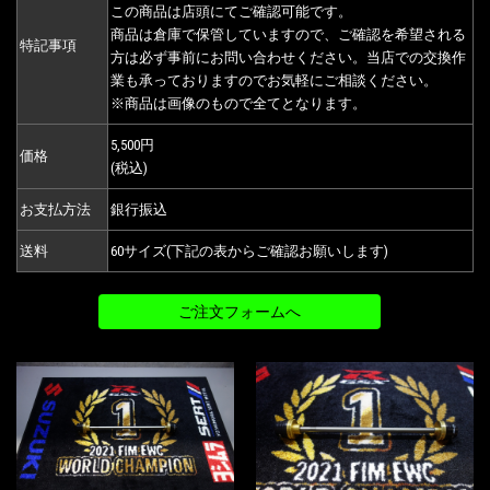
この商品は店頭にてご確認可能です。
商品は倉庫で保管していますので、ご確認を希望される
特記事項
方は必ず事前にお問い合わせください。当店での交換作
業も承っておりますのでお気軽にご相談ください。
※商品は画像のもので全てとなります。
5,500円
価格
(税込)
お支払方法
銀行振込
送料
60サイズ(下記の表からご確認お願いします)