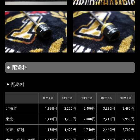
配送料
配送料
60サイズ
80サイズ
100サイズ
140サイズ
160サイズ
北海道
1,950
2,220
2,480
3,220
3,480
東北
1,440
1,730
2,000
2,710
2,950
関東・信越
1,180
1,470
1,740
2,440
2,700