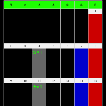
月
火
水
木
金
土
日
1
2
3
4
5
6
7
8
定休日
9
10
11
12
13
14
15
定休日