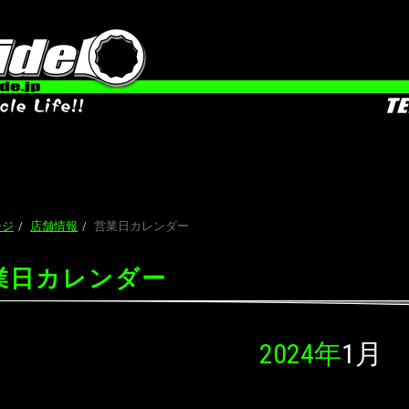
ージ
店舗情報
営業日カレンダー
業日カレンダー
2024年
1月