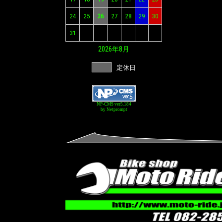
24
25
26
27
28
29
30
31
2026年
8月
定休日
NP-CMS ver5.184
by Netprompt