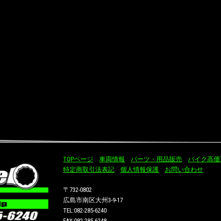
TOPページ
車両情報
パーツ・用品販売
バイク高価
特定商取引法表記
個人情報保護
お問い合わせ
〒732-0802
広島市南区大州3-9-17
TEL:082-285-6240
FAX:082-285-6248