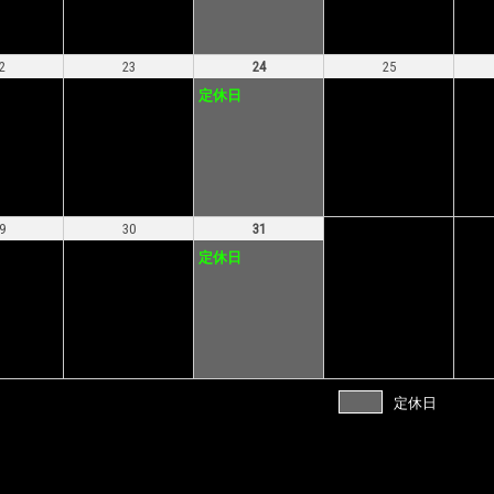
2
23
24
25
定休日
9
30
31
定休日
定休日