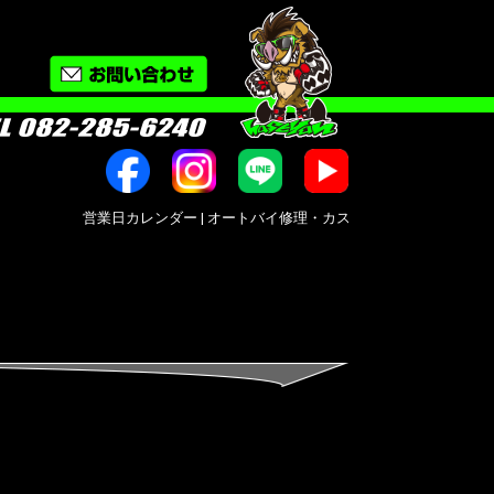
営業日カレンダー | オートバイ修理・カスタム・新車中古車販売｜広島市南区大