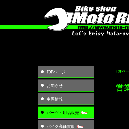
TOPペ
TOPページ
お知らせ
営
車両情報
パーツ・用品販売
バイク高価買取