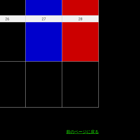
26
27
28
前のページに戻る