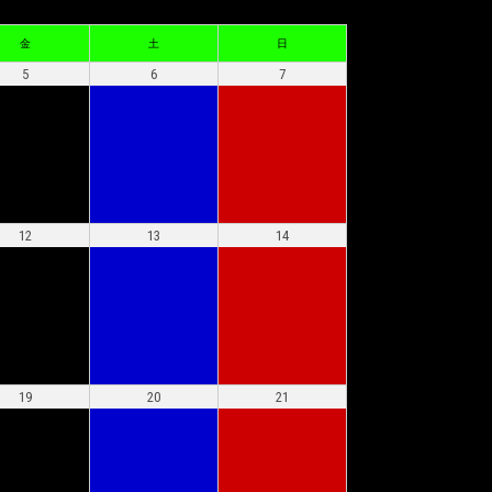
金
土
日
5
6
7
12
13
14
19
20
21