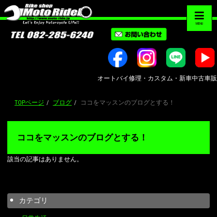
MENU
オートバイ修理・カスタム・新車中古車販売｜広島市
TOPページ
ブログ
ココをマッスンのブログとする！
ココをマッスンのブログとする！
該当の記事はありません。
カテゴリ