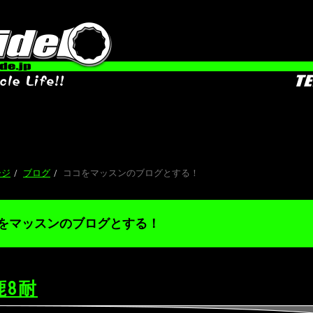
ージ
ブログ
ココをマッスンのブログとする！
をマッスンのブログとする！
鹿8耐