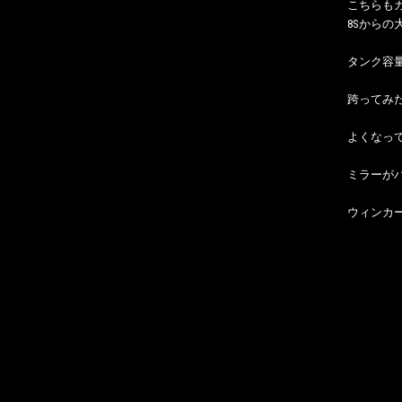
こちらも
8Sからの
タンク容量
跨ってみ
よくなっ
ミラーが
ウィンカー