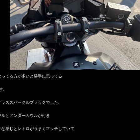
なってる方が多いと勝手に思ってる
です。
グラススパークルブラックでした。
ウルとアンダーカウルが付き
ィな感じとレトロがうまくマッチしていて