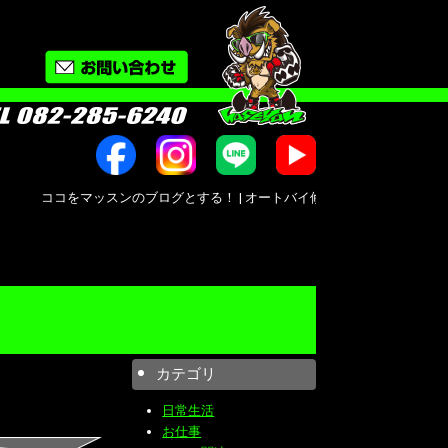
ココをマッスンのブログとする！ | オートバイ修理・カスタム・新車中古車販売｜広島市南
カテゴリ
日常生活
お仕事