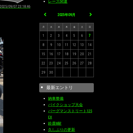
レース関連
2025/09/07 23:18:46
2025年09月
月
火
水
木
金
土
日
1
2
3
4
5
6
7
8
9
10
11
12
13
14
15
16
17
18
19
20
21
22
23
24
25
26
27
28
29
30
最新エントリ
納車整備
バイクショップ大会
バーグマンストリート125
EX
鈴鹿8耐
久しぶりの更新