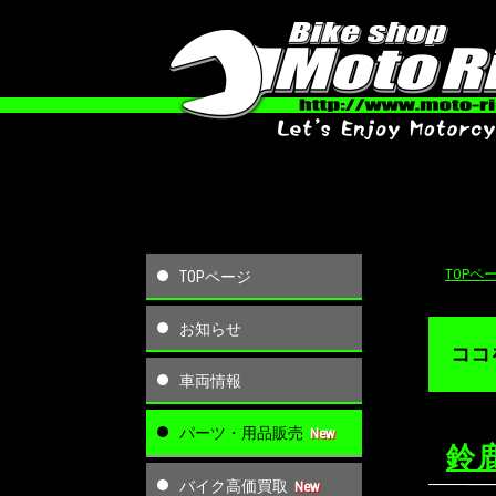
TOPペ
TOPページ
お知らせ
ココ
車両情報
パーツ・用品販売
鈴
バイク高価買取