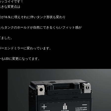
カッコイイです！
大きな変更点は
が16.5Lに増えそれに伴いタンク形状も変わり
たらタンクのホールドが自然にできるくらいフィット感が
てました。
バーエンドミラーに変わっています。
もLEDに変更になってます。