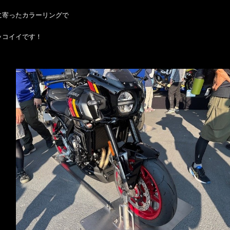
に寄ったカラーリングで
ッコイイです！