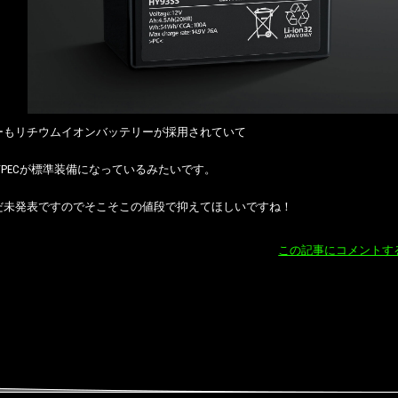
ーもリチウムイオンバッテリーが採用されていて
TYPECが標準装備になっているみたいです。
だ未発表ですのでそこそこの値段で抑えてほしいですね！
この記事にコメントす