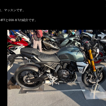
は、マッスンです。
-8TTとGSX-８Tの紹介です。