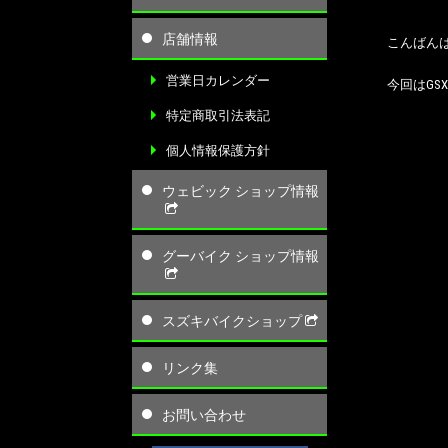
店舗情報
こんばん
営業日カレンダー
今回はGSX
特定商取引法表記
個人情報保護方針
ウェビック ショップ情報
グーバイク ショップ情報
スズキバイクショップ
リンク集
お問い合わせ