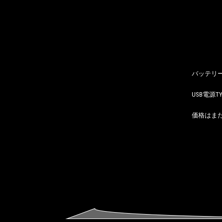
バッテリ
USB電源
価格はま