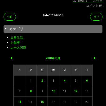
2018/05/16 お仕事
コメント (0)
Date 2018/05/16
< 前
次 >
カテゴリ
日常生活
お仕事
レース関連
2018年05月
月
火
水
木
金
土
日
1
2
3
4
5
6
7
8
9
10
11
12
13
14
15
16
17
18
19
20