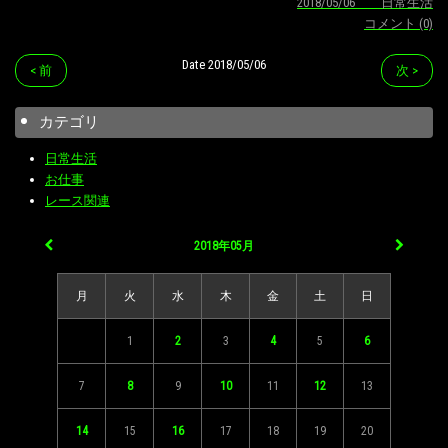
2018/05/06 日常生活
コメント (0)
Date 2018/05/06
< 前
次 >
カテゴリ
日常生活
お仕事
レース関連
2018年05月
月
火
水
木
金
土
日
1
2
3
4
5
6
7
8
9
10
11
12
13
14
15
16
17
18
19
20