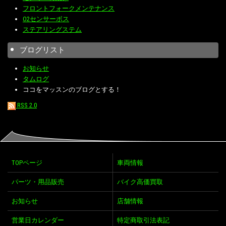
フロントフォークメンテナンス
O2センサーボス
ステアリングステム
ブログリスト
お知らせ
タムログ
ココをマッスンのブログとする！
RSS 2.0
TOPページ
車両情報
パーツ・用品販売
バイク高価買取
お知らせ
店舗情報
営業日カレンダー
特定商取引法表記