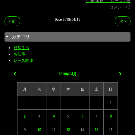
2018/04/16 レース関連
コメント (0)
Date 2018/04/16
< 前
次 >
カテゴリ
日常生活
お仕事
レース関連
2018年04月
月
火
水
木
金
土
日
1
2
3
4
5
6
7
8
9
10
11
12
13
14
15