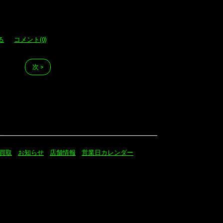
る
コメント(0)
次 >
買取
お知らせ
店舗情報
営業日カレンダー