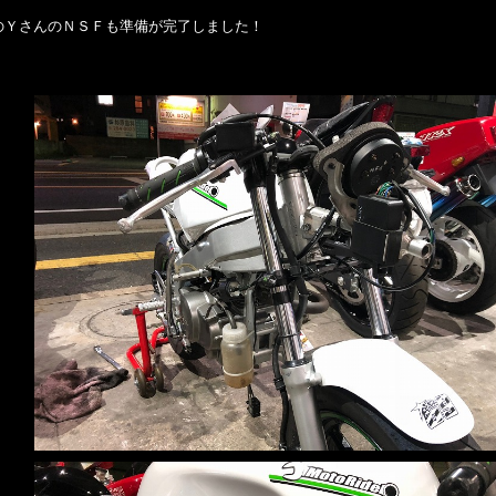
のＹさんのＮＳＦも準備が完了しました！