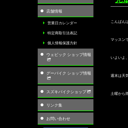
店舗情報
こんばん
営業日カレンダー
特定商取引法表記
マッスン
個人情報保護方針
ウェビック ショップ情報
いよいよ
グーバイク ショップ情報
週末は天
スズキバイクショップ
土曜から
リンク集
お問い合わせ