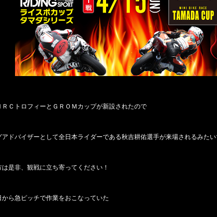
ＨＲＣトロフィーとＧＲＯＭカップが新設されたので
グアドバイザーとして全日本ライダーである秋吉耕佑選手が来場されるみたい
方は是非、観戦に立ち寄ってください！
日から急ピッチで作業をおこなっていた