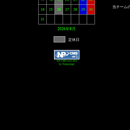
当チーム
24
25
26
27
28
29
30
31
2026年
8月
定休日
NP-CMS ver5.184
by Netprompt