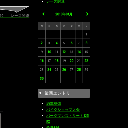
レース関連
2018年04月
04/10 レース関連
月
火
水
木
金
土
日
1
2
3
4
5
6
7
8
9
10
11
12
13
14
15
16
17
18
19
20
21
22
23
24
25
26
27
28
29
30
最新エントリ
納車整備
バイクショップ大会
バーグマンストリート125
EX
鈴鹿8耐