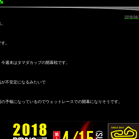
2018/
は。
です。
、今週末はタマダカップの開幕戦です。
気が不安定になるみたいで
雨の予報になっているのでウェットレースでの開幕になりそうです。