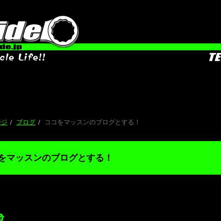
ージ
ブログ
ココをマッスンのブログとする！
をマッスンのブログとする！
成