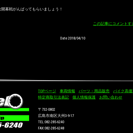
は開幕戦がんばってもらいましょう！
この記事にコメントす
Date 2018/04/10
TOPページ
車両情報
パーツ・用品販売
バイク高価
特定商取引法表記
個人情報保護
お問い合わせ
〒732-0802
広島市南区大州3-9-17
TEL:082-285-6240
FAX:082-285-6248