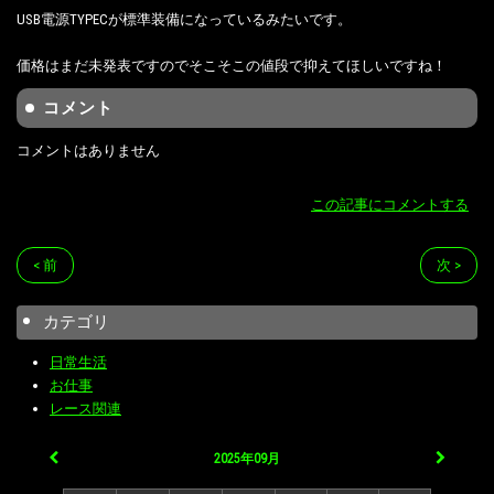
USB電源TYPECが標準装備になっているみたいです。
価格はまだ未発表ですのでそこそこの値段で抑えてほしいですね！
コメント
コメントはありません
この記事にコメントする
< 前
次 >
カテゴリ
日常生活
お仕事
レース関連
2025年09月