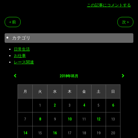
この記事にコメントする
< 前
次 >
カテゴリ
日常生活
お仕事
レース関連
2018年05月
月
火
水
木
金
土
日
1
2
3
4
5
6
7
8
9
10
11
12
13
14
15
16
17
18
19
20