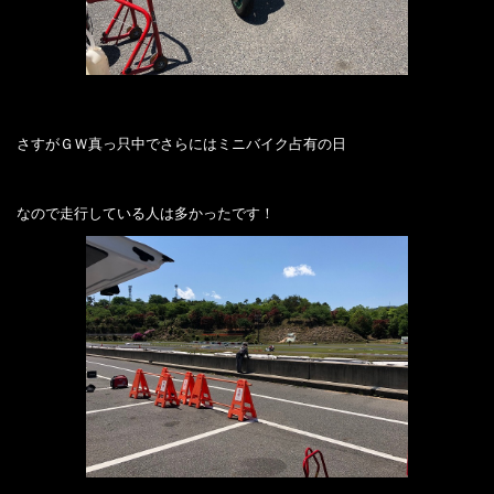
さすがＧＷ真っ只中でさらにはミニバイク占有の日
なので走行している人は多かったです！