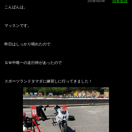
2018/05/04
日常生活
こんばんは。
マッスンです。
昨日はしっかり晴れたので
ＧＷ中唯一の走行枠があったので
スポーツランドタマダに練習しに行ってきました！