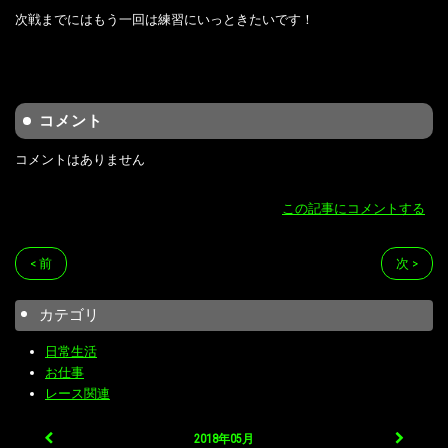
次戦までにはもう一回は練習にいっときたいです！
コメント
コメントはありません
この記事にコメントする
< 前
次 >
カテゴリ
日常生活
お仕事
レース関連
2018年05月