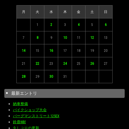
月
火
水
木
金
土
日
1
2
3
4
5
6
7
8
9
10
11
12
13
14
15
16
17
18
19
20
21
22
23
24
25
26
27
28
29
30
31
最新エントリ
納車整備
バイクショップ大会
バーグマンストリート125EX
鈴鹿8耐
久しぶりの更新