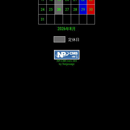
24
25
26
27
28
29
30
31
2026年
8月
定休日
NP-CMS ver5.184
by Netprompt