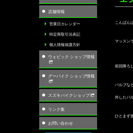
店舗情報
こんばん
営業日カレンダー
特定商取引法表記
マッスン
個人情報保護方針
ウェビック ショップ情報
前回降ろ
グーバイク ショップ情報
バルブな
スズキバイクショップ
外したバ
リンク集
ひとまず
お問い合わせ