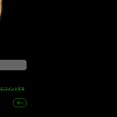
事にコメントする
次 >