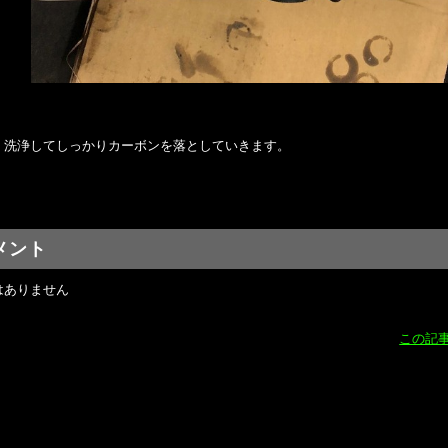
、洗浄してしっかりカーボンを落としていきます。
メント
はありません
この記