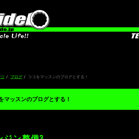
ージ
ブログ
ココをマッスンのブログとする！
をマッスンのブログとする！
ンジン整備3