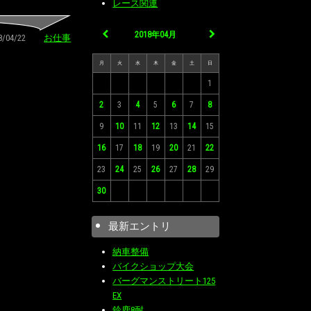
レース関連
2018年04月
18/04/22
お仕事
月
火
水
木
金
土
日
1
2
3
4
5
6
7
8
9
10
11
12
13
14
15
16
17
18
19
20
21
22
23
24
25
26
27
28
29
30
最新エントリ
納車整備
バイクショップ大会
バーグマンストリート125
EX
鈴鹿8耐