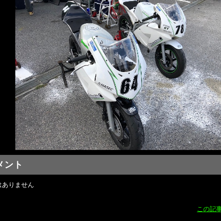
メント
はありません
この記