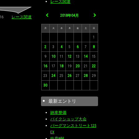
レース関連
2018年04月
04/16
レース関連
月
火
水
木
金
土
日
1
2
3
4
5
6
7
8
9
10
11
12
13
14
15
16
17
18
19
20
21
22
23
24
25
26
27
28
29
30
最新エントリ
納車整備
バイクショップ大会
バーグマンストリート125
EX
鈴鹿8耐