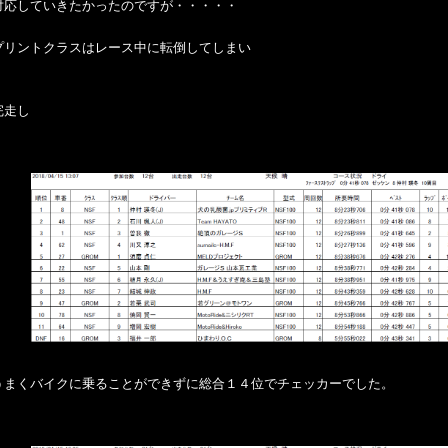
対応していきたかったのですが・・・・・
プリントクラスはレース中に転倒してしまい
完走し
うまくバイクに乗ることができずに総合１４位でチェッカーでした。