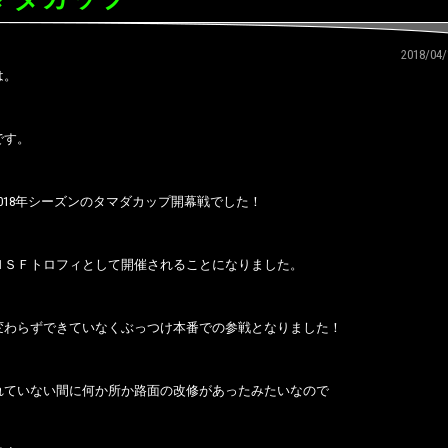
2018/
は。
です。
018年シーズンのタマダカップ開幕戦でした！
ＮＳＦトロフィとして開催されることになりました。
変わらずできていなくぶっつけ本番での参戦となりました！
れていない間に何か所か路面の改修があったみたいなので