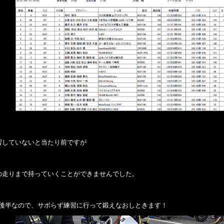
習していないと当たり前ですが
の走りまで持っていくことができませんでした。
月後半なので、サボらず練習に行って鍛えなおしときます！