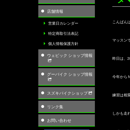
店舗情報
こんばん
営業日カレンダー
特定商取引法表記
マッスン
個人情報保護方針
ウェビック ショップ情報
昨日は、2
グーバイク ショップ情報
今年から
スズキバイクショップ
練習は相
リンク集
しかも走
お問い合わせ