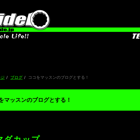
ージ
ブログ
ココをマッスンのブログとする！
をマッスンのブログとする！
マダカップ